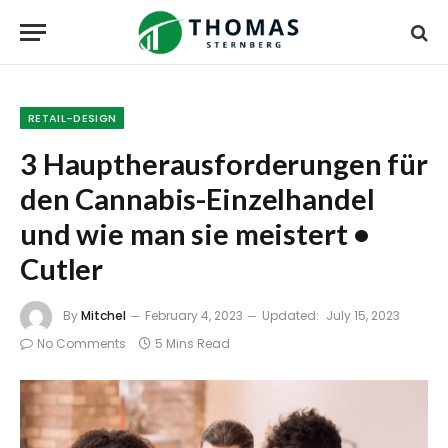
RETAIL-DESIGN
3 Hauptherausforderungen für
den Cannabis-Einzelhandel
und wie man sie meistert •
Cutler
By
Mitchel
February 4, 2023
Updated:
July 15, 2023
No Comments
5 Mins Read