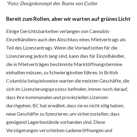
*Foto: Designkonzept des Teams von Cutler
Bereit zum Rollen, aber wir warten auf grünes Licht
Einige Gerichtsbarkeiten verlangen von Cannabis-
Einzelhändlern auch den Abschluss eines Mietvertrags als
Teil des Lizenzantrags. Wenn die Vorlaufzeiten für die
Lizenzierung jedoch lang sind, kann dies für Einzelhändler,
die in Mietverträgen bestimmte Marktöffnungstermine
einhalten müssen, zu Schwierigkeiten führen. In British
Columbia beispielsweise warten die meisten Geschäfte, die
sich im Lizenzierungsprozess befinden, immer noch darauf,
dass ihre kommunalen und provinziellen Lizenzen
durchgehen. BC hat erwähnt, dass sie es nicht eilig haben,
neue Geschäfte zu lizenzieren, um sicherzustellen, dass
genügend Lagerbestände vorhanden sind. Diese
Verzögerungen verschieben Ladeneröffnungen und