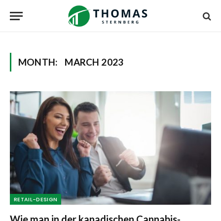
MONTH:
MARCH 2023
RETAIL-DESIGN
Wie man in der kanadischen Cannabis-