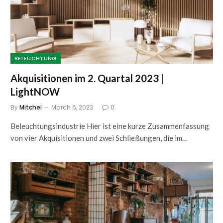
BELEUCHTUNG
Akquisitionen im 2. Quartal 2023 |
LightNOW
By
Mitchel
March 6, 2023
0
Beleuchtungsindustrie Hier ist eine kurze Zusammenfassung
von vier Akquisitionen und zwei Schließungen, die im…