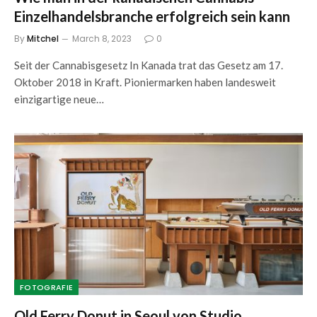
Einzelhandelsbranche erfolgreich sein kann
By
Mitchel
March 8, 2023
0
Seit der Cannabisgesetz In Kanada trat das Gesetz am 17.
Oktober 2018 in Kraft. Pioniermarken haben landesweit
einzigartige neue…
FOTOGRAFIE
Old Ferry Donut in Seoul von Studio