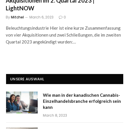
Akquisitionen im 2. Quartal 2023 |
LightNOW
By
Mitchel
March 6, 2023
0
Beleuchtungsindustrie Hier ist eine kurze Zusammenfassung
von vier Akquisitionen und zwei Schließungen, die im zweiten
Quartal 2023 angekündigt wurden:…
UNSERE AUSWAHL
Wie man in der kanadischen Cannabis-
Einzelhandelsbranche erfolgreich sein
kann
March 8, 2023