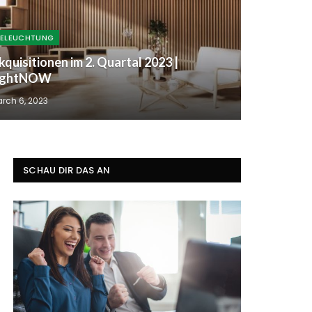
BELEUCHTUNG
kquisitionen im 2. Quartal 2023 |
ightNOW
rch 6, 2023
SCHAU DIR DAS AN