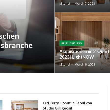
Mitchel
March 7, 2023
ischen
lsbranche
BELEUCHTUNG
Akquisitionen im 2. Quart
2023 | LightNOW
Mitchel
March 6, 2023
Old Ferry Donut in Seoul von
Studio Gimgeosil