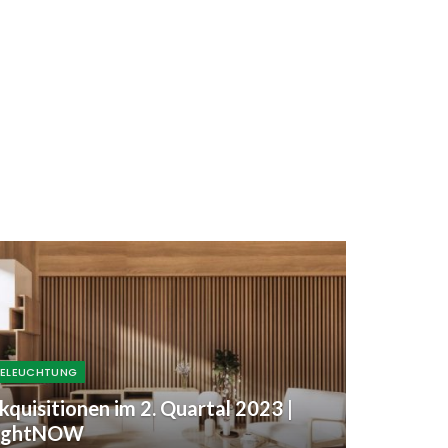
BELEUCHTUNG
kquisitionen im 2. Quartal 2023 |
ightNOW