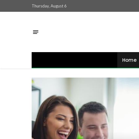
Thursday, August 6
Home