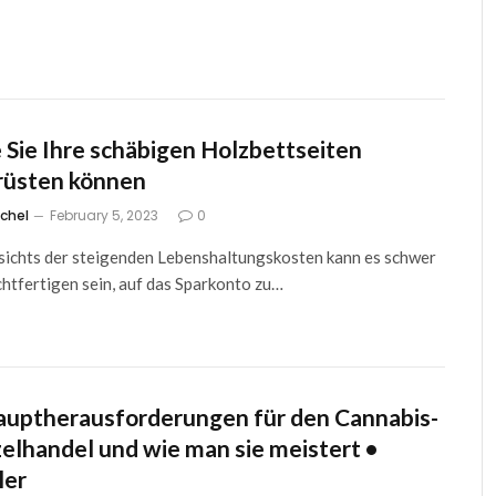
 Sie Ihre schäbigen Holzbettseiten
rüsten können
tchel
February 5, 2023
0
ichts der steigenden Lebenshaltungskosten kann es schwer
chtfertigen sein, auf das Sparkonto zu…
auptherausforderungen für den Cannabis-
zelhandel und wie man sie meistert •
ler