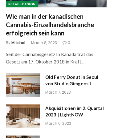
RETAIL-DESIGN
Wie man in der kanadischen
Cannabis-Einzelhandelsbranche
erfolgreich sein kann
By
Mitchel
March 8, 2023
0
Seit der Cannabisgesetz In Kanada trat das
Gesetz am 17. Oktober 2018 in Kraft.…
Old Ferry Donut in Seoul
von Studio Gimgeosil
March 7, 2023
Akquisitionen im 2. Quartal
2023 | LightNOW
March 6, 2023