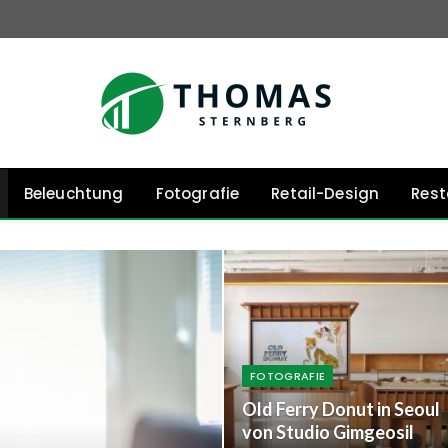
Beleuchtung
Fotografie
Retail-Design
Rest
FOTOGRAFIE
Old Ferry Donut in Seoul
von Studio Gimgeosil