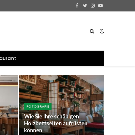
Facebook
Twitter
Instagram
YouTube
aurant
FOTOGRAFIE
Wie Sie Ihre schäbigen
Holzbettseiten aufrüsten
können