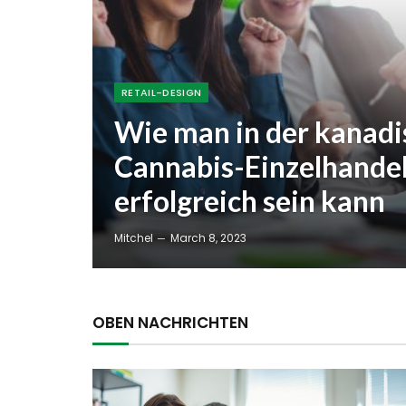
RETAIL-DESIGN
Wie man in der kanad
Cannabis-Einzelhande
erfolgreich sein kann
Mitchel
March 8, 2023
OBEN NACHRICHTEN