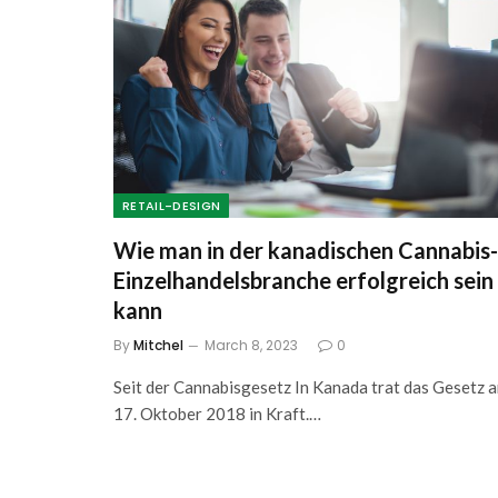
RETAIL-DESIGN
Wie man in der kanadischen Cannabis-
Einzelhandelsbranche erfolgreich sein
kann
By
Mitchel
March 8, 2023
0
Seit der Cannabisgesetz In Kanada trat das Gesetz 
17. Oktober 2018 in Kraft.…