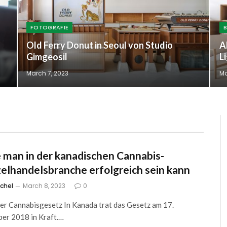
FOTOGRAFIE
Old Ferry Donut in Seoul von Studio
A
Gimgeosil
L
March 7, 2023
Ma
 man in der kanadischen Cannabis-
zelhandelsbranche erfolgreich sein kann
tchel
March 8, 2023
0
der Cannabisgesetz In Kanada trat das Gesetz am 17.
er 2018 in Kraft.…