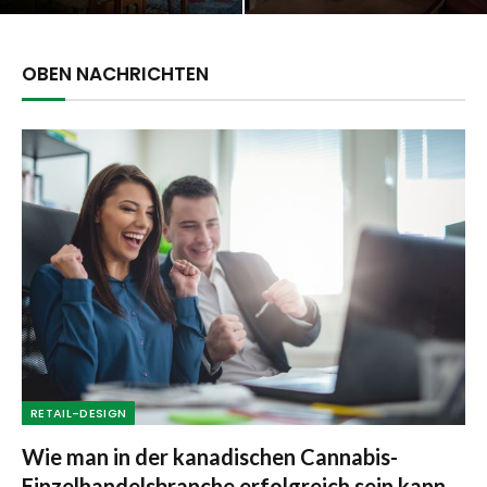
OBEN NACHRICHTEN
RETAIL-DESIGN
Wie man in der kanadischen Cannabis-
Einzelhandelsbranche erfolgreich sein kann