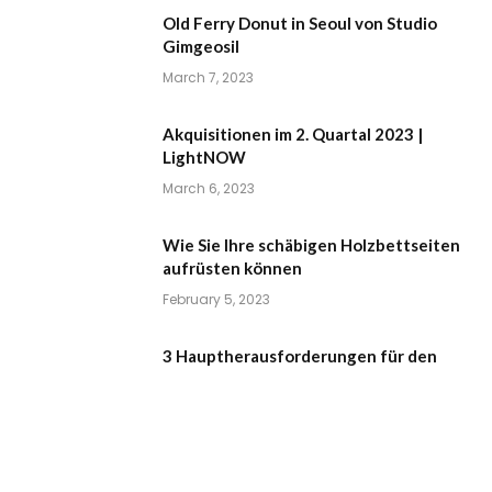
Old Ferry Donut in Seoul von Studio
Gimgeosil
March 7, 2023
Akquisitionen im 2. Quartal 2023 |
LightNOW
March 6, 2023
Wie Sie Ihre schäbigen Holzbettseiten
aufrüsten können
February 5, 2023
3 Hauptherausforderungen für den
Cannabis-Einzelhandel und wie man sie
meistert • Cutler
February 4, 2023