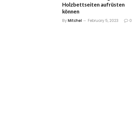
Holzbettseiten aufrüsten
können
By
Mitchel
February 5, 2023
0