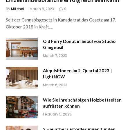
By
Mitchel
March 8, 2023
0
Seit der Cannabisgesetz In Kanada trat das Gesetz am 17.
Oktober 2018 in Kraft.…
Old Ferry Donut in Seoul von Studio
Gimgeosil
March 7, 2023
Akquisitionen im 2. Quartal 2023 |
LightNOW
March 6, 2023
Wie Sie Ihre schäbigen Holzbettseiten
aufrüsten können
February 5, 2023
3 Hauptherausforderungen für den