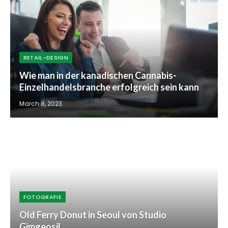
RETAIL-DESIGN
Wie man in der kanadischen Cannabis-
Einzelhandelsbranche erfolgreich sein kann
March 8, 2023
FOTOGRAFIE
Old Ferry Donut in Seoul von Studio
Gimgeosil