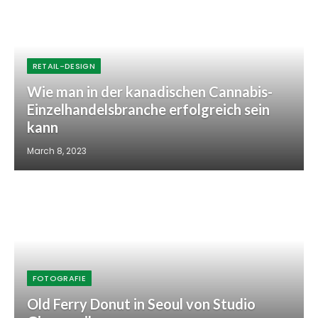
RETAIL-DESIGN
Wie man in der kanadischen Cannabis-
Einzelhandelsbranche erfolgreich sein
kann
March 8, 2023
FOTOGRAFIE
Old Ferry Donut in Seoul von Studio