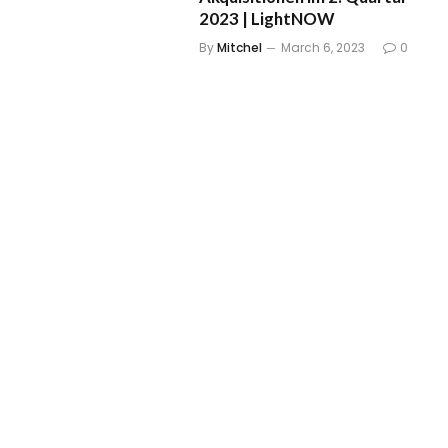
2023 | LightNOW
By
Mitchel
March 6, 2023
0