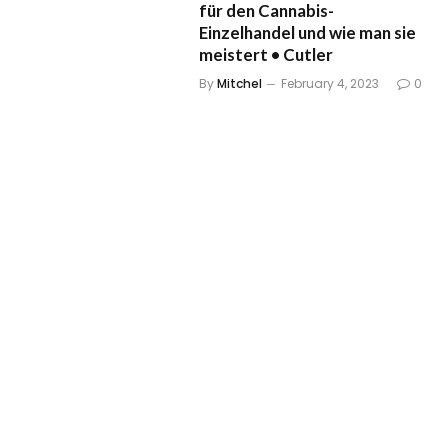
für den Cannabis-
Einzelhandel und wie man sie
meistert • Cutler
By
Mitchel
February 4, 2023
0