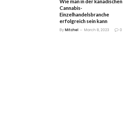
Wie man in der kanadischen
Cannabis-
Einzelhandelsbranche
erfolgreich sein kann
By
Mitchel
March 8, 2023
0